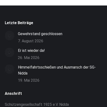
Letzte Beiträge
Gewehrstand geschlossen
7. August 2026
Er ist wieder da!
26. Mai 2026
Himmelfahrtsschießen und Ausmarsch der SG-
Nidda
19. Mai 2026
Anschrift
Schützengesellschaft 1925 e.V. Nidda