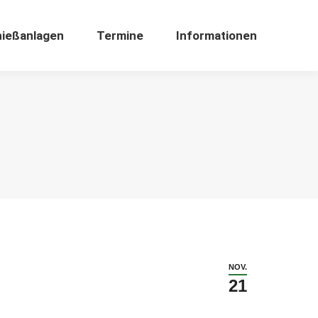
ießanlagen
Termine
Informationen
NOV.
21