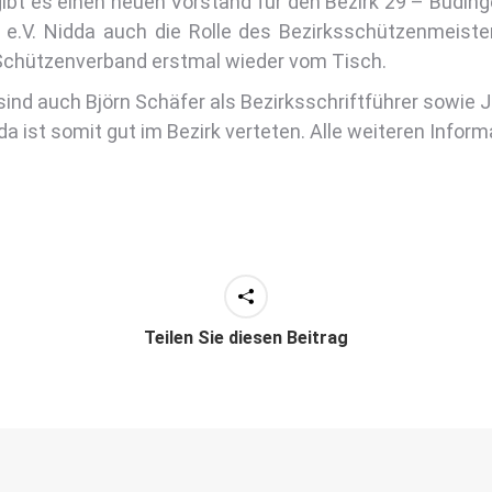
ibt es einen neuen Vorstand für den Bezirk 29 – Büdingen
e.V. Nidda auch die Rolle des Bezirksschützenmeiste
Schützenverband erstmal wieder vom Tisch.
sind auch Björn Schäfer als Bezirksschriftführer sowie 
a ist somit gut im Bezirk verteten. Alle weiteren Inform
Teilen Sie diesen Beitrag