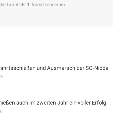
ied im VDB. 1. Vorsitzender im
ahrtsschießen und Ausmarsch der SG-Nidda
26
ießen auch im zweiten Jahr ein voller Erfolg
26