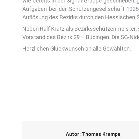
wie bereits in der Signal-Gruppe geschrieben, g
Aufgaben bei der Schützengesellschaft 1925 
Auflösung des Bezirks durch den Hessischen 
Neben Ralf Kratz als Bezirksschützenmeister, 
Vorstand des Bezirk 29 – Büdingen. Die SG-Nidd
Herzlichen Glückwunsch an alle Gewählten.
Autor:
Thomas Krampe