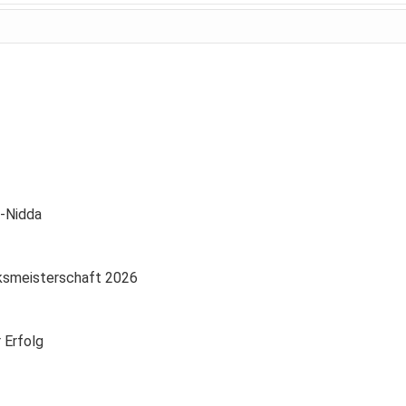
-Nidda
rksmeisterschaft 2026
 Erfolg