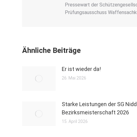
Pressewart der Schützengesellsch
Prüfungsausschuss Waffensachk
Ähnliche Beiträge
Er ist wieder da!
26. Mai 2026
Starke Leistungen der SG Nidd
Bezirksmeisterschaft 2026
15. April 2026