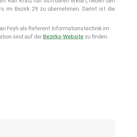
. Ralf Kratz hat sich bereit erklärt, neben den
rs im Bezirk 29 zu übernehmen. Damit ist die
Jan Feyh als Referent Informationstechnik im
ation sind auf der
Bezirks-Website
zu finden.