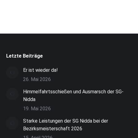
Letzte Beiträge
Er ist wieder da!
26. Mai 2026
Himmelfahrtsschießen und Ausmarsch der SG-
Nidda
19. Mai 2026
Starke Leistungen der SG Nidda bei der
Bezirksmeisterschaft 2026
15. April 2026