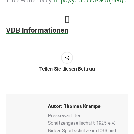
Die Waffenlobby:
https://youtu.be/P2k7Gj-3BQU
VDB Informationen
Teilen Sie diesen Beitrag
Autor:
Thomas Krampe
Pressewart der
Schützengesellschaft 1925 e.V.
Nidda, Sportschütze im DSB und