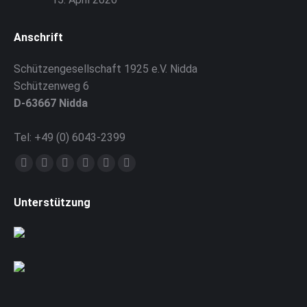
Anschrift
Schützengesellschaft 1925 e.V. Nidda
Schützenweg 6
D-63667 Nidda
Tel: +49 (0) 6043-2399
Finden Sie uns auf:
Facebook
X
RSS
Instagram
E-
Website
page
page
page
page
Mail
page
Unterstützung
opens
opens
opens
opens
page
opens
in
in
in
in
opens
in
new
new
new
new
in
new
window
window
window
window
new
window
window